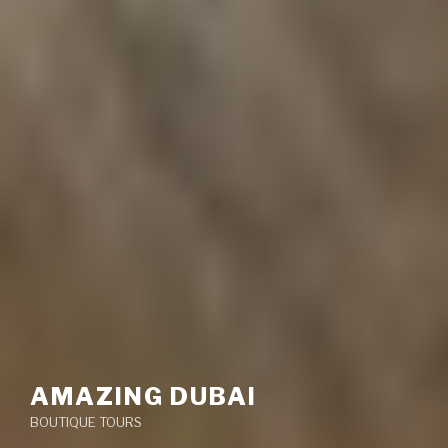
AMAZING DUBAI
BOUTIQUE TOURS