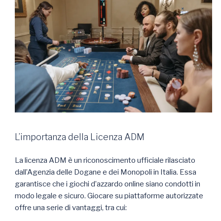
L’importanza della Licenza ADM
La licenza ADM è un riconoscimento ufficiale rilasciato
dall’Agenzia delle Dogane e dei Monopoli in Italia. Essa
garantisce che i giochi d’azzardo online siano condotti in
modo legale e sicuro. Giocare su piattaforme autorizzate
offre una serie di vantaggi, tra cui: