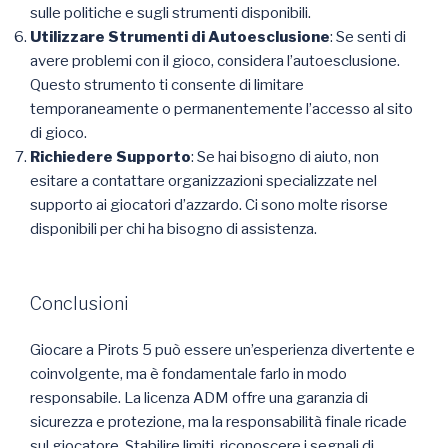
sulle politiche e sugli strumenti disponibili.
Utilizzare Strumenti di Autoesclusione
: Se senti di
avere problemi con il gioco, considera l’autoesclusione.
Questo strumento ti consente di limitare
temporaneamente o permanentemente l’accesso al sito
di gioco.
Richiedere Supporto
: Se hai bisogno di aiuto, non
esitare a contattare organizzazioni specializzate nel
supporto ai giocatori d’azzardo. Ci sono molte risorse
disponibili per chi ha bisogno di assistenza.
Conclusioni
Giocare a Pirots 5 può essere un’esperienza divertente e
coinvolgente, ma è fondamentale farlo in modo
responsabile. La licenza ADM offre una garanzia di
sicurezza e protezione, ma la responsabilità finale ricade
sul giocatore. Stabilire limiti, riconoscere i segnali di