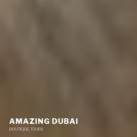
AMAZING DUBAI
BOUTIQUE TOURS