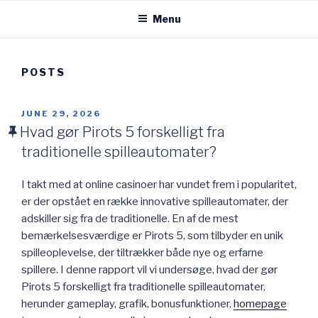
Menu
POSTS
POSTED
JUNE 29, 2026
ON
Hvad gør Pirots 5 forskelligt fra
traditionelle spilleautomater?
I takt med at online casinoer har vundet frem i popularitet,
er der opstået en række innovative spilleautomater, der
adskiller sig fra de traditionelle. En af de mest
bemærkelsesværdige er Pirots 5, som tilbyder en unik
spilleoplevelse, der tiltrækker både nye og erfarne
spillere. I denne rapport vil vi undersøge, hvad der gør
Pirots 5 forskelligt fra traditionelle spilleautomater,
herunder gameplay, grafik, bonusfunktioner,
homepage