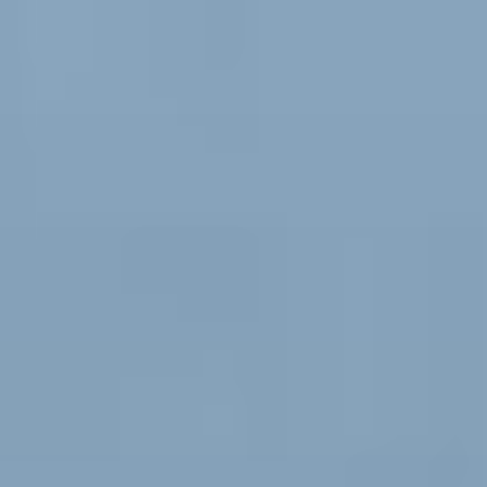
Skip
to
content