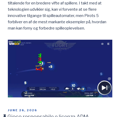
tiltalende for en bredere vifte af spillere. I takt med at
teknologien udvikler sig, kan vi forvente at se flere
innovative tilgange til spilleautomater, men Pirots 5
forbliver en af de mest markante eksempler på, hvordan
man kan forny og forbedre spilleoplevelsen.
POSTED
JUNE 26, 2026
ON
Gioco responsabile e licenza ADM: