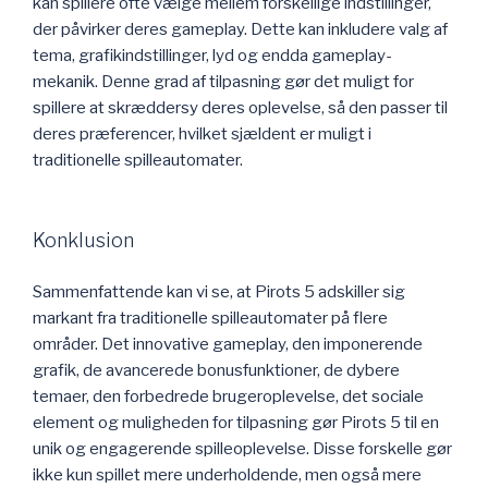
kan spillere ofte vælge mellem forskellige indstillinger,
der påvirker deres gameplay. Dette kan inkludere valg af
tema, grafikindstillinger, lyd og endda gameplay-
mekanik. Denne grad af tilpasning gør det muligt for
spillere at skræddersy deres oplevelse, så den passer til
deres præferencer, hvilket sjældent er muligt i
traditionelle spilleautomater.
Konklusion
Sammenfattende kan vi se, at Pirots 5 adskiller sig
markant fra traditionelle spilleautomater på flere
områder. Det innovative gameplay, den imponerende
grafik, de avancerede bonusfunktioner, de dybere
temaer, den forbedrede brugeroplevelse, det sociale
element og muligheden for tilpasning gør Pirots 5 til en
unik og engagerende spilleoplevelse. Disse forskelle gør
ikke kun spillet mere underholdende, men også mere