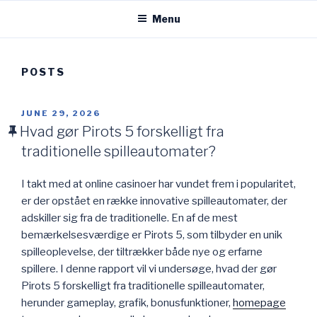
Menu
POSTS
POSTED
JUNE 29, 2026
ON
Hvad gør Pirots 5 forskelligt fra
traditionelle spilleautomater?
I takt med at online casinoer har vundet frem i popularitet,
er der opstået en række innovative spilleautomater, der
adskiller sig fra de traditionelle. En af de mest
bemærkelsesværdige er Pirots 5, som tilbyder en unik
spilleoplevelse, der tiltrækker både nye og erfarne
spillere. I denne rapport vil vi undersøge, hvad der gør
Pirots 5 forskelligt fra traditionelle spilleautomater,
herunder gameplay, grafik, bonusfunktioner,
homepage