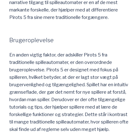
narrative tilgang til spilleautomater er en af de mest
markante forskelle, der hjælper med at differentiere
Pirots 5 fra sine mere traditionelle forgængere.
Brugeroplevelse
En anden vigtig faktor, der adskiller Pirots 5 fra
traditionelle spilleautomater, er den overordnede
brugeroplevelse. Pirots 5 er designet med fokus på
spilleren, hvilket betyder, at der er lagt stor vægt på
brugervenlighed og tilgængelighed. Spillet har en intuitiv
grænseflade, der gør det nemt for nye spillere at forstå,
hvordan man spiller. Derudover er der ofte tilgængelige
tutorials og tips, der hjælper spillere med at lære de
forskellige funktioner og strategier. Dette står i kontrast
til mange traditionelle spilleautomater, hvor spilleren ofte
skal finde ud af reglerne selv uden meget hjælp.