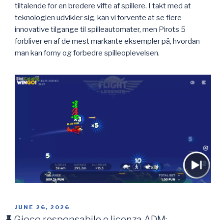
tiltalende for en bredere vifte af spillere. I takt med at
teknologien udvikler sig, kan vi forvente at se flere
innovative tilgange til spilleautomater, men Pirots 5
forbliver en af de mest markante eksempler på, hvordan
man kan forny og forbedre spilleoplevelsen.
POSTED
JUNE 26, 2026
ON
Gioco responsabile e licenza ADM: