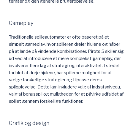
temaer og den generelle brugeroplevelse.
Gameplay
Traditionelle spilleautomater er ofte baseret på et
simpelt gameplay, hvor spilleren drejer hjulene og håber
på at lande på vindende kombinationer. Pirots 5 skiller sig
ud ved at introducere et mere komplekst gameplay, der
involverer flere lag af strategi og interaktivitet. I stedet
for blot at dreje hjulene, har spillerne mulighed for at
vælge forskellige strategier og tilpasse deres
spiloplevelse. Dette kan inkludere valg af indsatsniveau,
valg af bonusspil og muligheden for at påvirke udfaldet af
spillet gennem forskellige funktioner.
Grafik og design