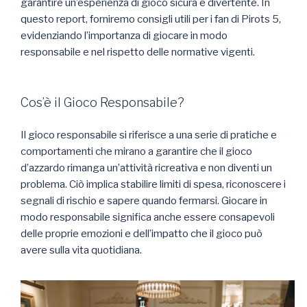
garantire un’esperienza di gioco sicura e divertente. In
questo report, forniremo consigli utili per i fan di Pirots 5,
evidenziando l’importanza di giocare in modo
responsabile e nel rispetto delle normative vigenti.
Cos’è il Gioco Responsabile?
Il gioco responsabile si riferisce a una serie di pratiche e
comportamenti che mirano a garantire che il gioco
d’azzardo rimanga un’attività ricreativa e non diventi un
problema. Ciò implica stabilire limiti di spesa, riconoscere i
segnali di rischio e sapere quando fermarsi. Giocare in
modo responsabile significa anche essere consapevoli
delle proprie emozioni e dell’impatto che il gioco può
avere sulla vita quotidiana.