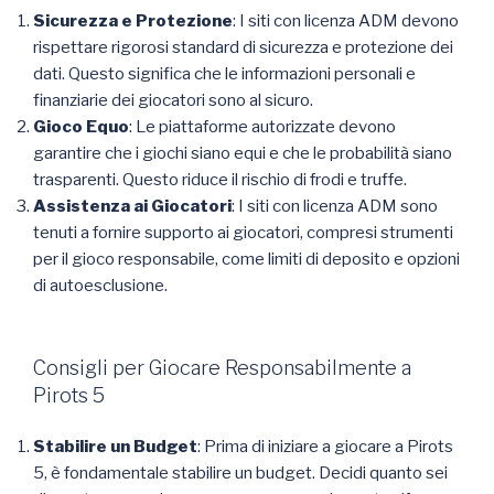
Sicurezza e Protezione
: I siti con licenza ADM devono
rispettare rigorosi standard di sicurezza e protezione dei
dati. Questo significa che le informazioni personali e
finanziarie dei giocatori sono al sicuro.
Gioco Equo
: Le piattaforme autorizzate devono
garantire che i giochi siano equi e che le probabilità siano
trasparenti. Questo riduce il rischio di frodi e truffe.
Assistenza ai Giocatori
: I siti con licenza ADM sono
tenuti a fornire supporto ai giocatori, compresi strumenti
per il gioco responsabile, come limiti di deposito e opzioni
di autoesclusione.
Consigli per Giocare Responsabilmente a
Pirots 5
Stabilire un Budget
: Prima di iniziare a giocare a Pirots
5, è fondamentale stabilire un budget. Decidi quanto sei