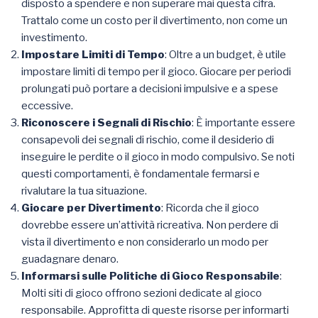
disposto a spendere e non superare mai questa cifra.
Trattalo come un costo per il divertimento, non come un
investimento.
Impostare Limiti di Tempo
: Oltre a un budget, è utile
impostare limiti di tempo per il gioco. Giocare per periodi
prolungati può portare a decisioni impulsive e a spese
eccessive.
Riconoscere i Segnali di Rischio
: È importante essere
consapevoli dei segnali di rischio, come il desiderio di
inseguire le perdite o il gioco in modo compulsivo. Se noti
questi comportamenti, è fondamentale fermarsi e
rivalutare la tua situazione.
Giocare per Divertimento
: Ricorda che il gioco
dovrebbe essere un’attività ricreativa. Non perdere di
vista il divertimento e non considerarlo un modo per
guadagnare denaro.
Informarsi sulle Politiche di Gioco Responsabile
:
Molti siti di gioco offrono sezioni dedicate al gioco
responsabile. Approfitta di queste risorse per informarti