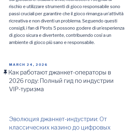
rischio e utilizzare strumenti di gioco responsabile sono
passi cruciali per garantire che il gioco rimanga un’attività
ricreativa e non diventi un problema. Seguendo questi
consigli, i fan di Pirots 5 possono godere di un’esperienza
di gioco sicura e divertente, contribuendo così a un
ambiente di gioco più sano e responsabile.
POSTED
MARCH 24, 2026
ON
Как работают джанкет-операторы в
2026 году: Полный гид по индустрии
VIP-туризма
Эволюция джанкет-индустрии: От
классических казино до цифровых