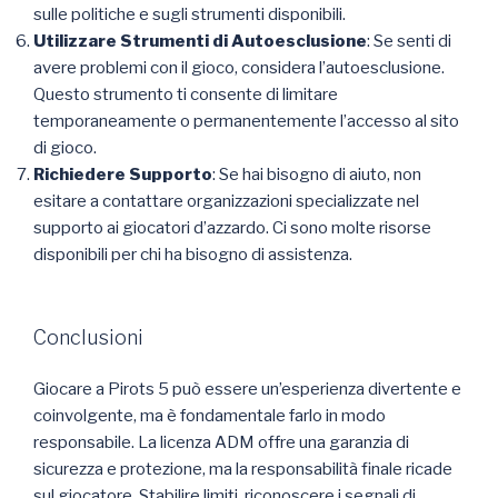
sulle politiche e sugli strumenti disponibili.
Utilizzare Strumenti di Autoesclusione
: Se senti di
avere problemi con il gioco, considera l’autoesclusione.
Questo strumento ti consente di limitare
temporaneamente o permanentemente l’accesso al sito
di gioco.
Richiedere Supporto
: Se hai bisogno di aiuto, non
esitare a contattare organizzazioni specializzate nel
supporto ai giocatori d’azzardo. Ci sono molte risorse
disponibili per chi ha bisogno di assistenza.
Conclusioni
Giocare a Pirots 5 può essere un’esperienza divertente e
coinvolgente, ma è fondamentale farlo in modo
responsabile. La licenza ADM offre una garanzia di
sicurezza e protezione, ma la responsabilità finale ricade
sul giocatore. Stabilire limiti, riconoscere i segnali di